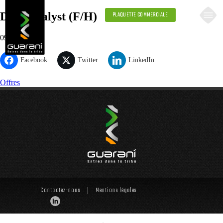
Data Analyst (F/H)
PLAQUETTE COMMERCIALE
09.30.2021
Facebook
Twitter
LinkedIn
Offres
Contactez-nous
Mentions légales