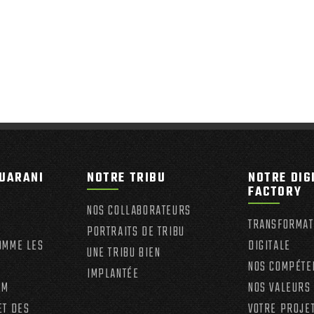
UARANI
NOTRE TRIBU
NOTRE DIG
FACTORY
NOS COLLABORATEURS
TRANSFORMAT
PORTRAITS DE TRIBU
OMME LES
DIGITALE
UNE TRIBU BIEN
NOS COMPÉTE
IMPLANTÉE
EM
NOS VALEURS
ET DES
VOTRE PROJE