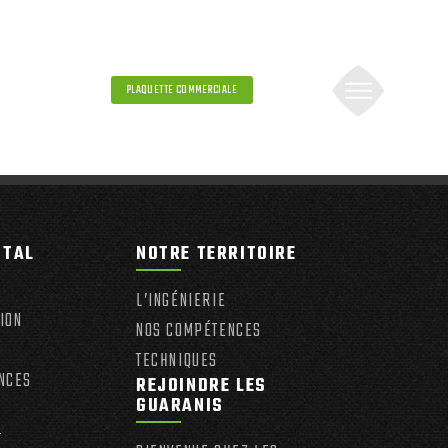
PLAQUETTE COMMERCIALE
ITAL
NOTRE TERRITOIRE
L’INGÉNIERIE
ION
NOS COMPÉTENCES
TECHNIQUES
NCES
REJOINDRE LES
GUARANIS
T