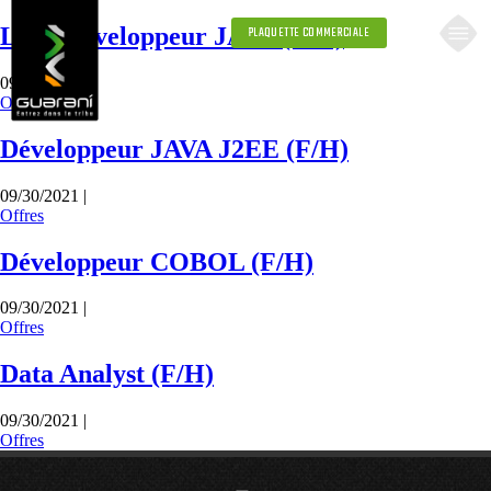
Lead Développeur JAVA (F/H)
PLAQUETTE COMMERCIALE
09/30/2021 |
Offres
Développeur JAVA J2EE (F/H)
09/30/2021 |
Offres
Développeur COBOL (F/H)
09/30/2021 |
Offres
Data Analyst (F/H)
09/30/2021 |
Offres